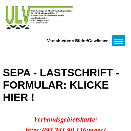
Verschiedene Bilder/Gewässer
SEPA - LASTSCHRIFT -
FORMULAR: KLICKE
HIER !
Verbandsgebietskarte:
https://93.241.90.136/maps/