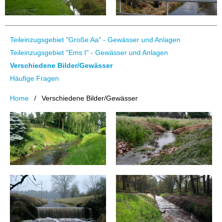
Teileinzugsgebiet "Große Aa" - Gewässer und Anlagen
Teileinzugsgebiet "Ems I" - Gewässer und Anlagen
Verschiedene Bilder/Gewässer
Häufige Fragen
Home
Verschiedene Bilder/Gewässer